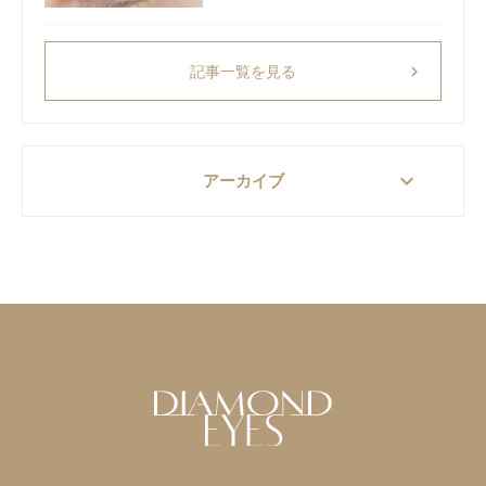
chevron_right
記事一覧を見る
keyboard_arrow_down
アーカイブ