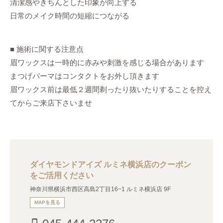
清潔感やきちんとした印象が向上する
日常のメイク時間の短縮につながる
■ 施術に関する注意点
眉ワックスは一時的に赤みや刺激を感じる場合があります
まつげパーマはコンタクトをお外し頂きます
眉ワックス前は最低２週間剃ったり抜いたりすることを控え
てからご来店下さいませ
ダイヤモンドアイズ ルミネ横浜店のクーポン
をご活用ください
神奈川県横浜市西区高島2丁目16−1 ルミネ横浜店 9F
MAPを見る