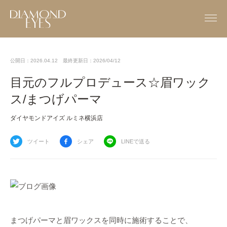
公開日：2026.04.12
最終更新日：2026/04/12
目元のフルプロデュース☆眉ワック
ス/まつげパーマ
ダイヤモンドアイズ ルミネ横浜店
ツイート
シェア
LINEで送る
まつげパーマと眉ワックスを同時に施術することで、