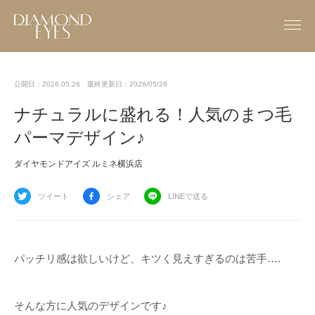
公開日：2026.05.26
最終更新日：2026/05/26
ナチュラルに盛れる！人気のまつ毛
パーマデザイン♪
ダイヤモンドアイズ ルミネ横浜店
ツイート
シェア
LINEで送る
パッチリ感は欲しいけど、キツく見えすぎるのは苦手….
そんな方に人気のデザインです♪