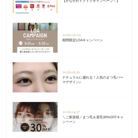
【かながわトクトクキャンペーン！】
2026.06.09
期間限定LOAキャンペーン
2026.05.26
ナチュラルに盛れる！人気のまつ毛パー
マデザイン♪
2026.04.17
＼ご新規様／まつ毛＆眉毛30%OFFキャ
ンペーン