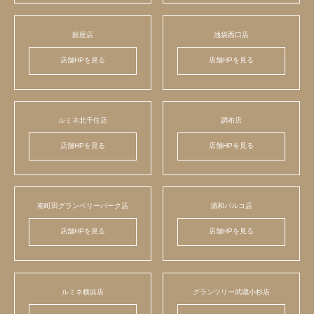
銀座店
池袋西口店
店舗HPを見る
店舗HPを見る
ルミネ北千住店
調布店
店舗HPを見る
店舗HPを見る
南町田グランベリーパーク店
浦和パルコ店
店舗HPを見る
店舗HPを見る
ルミネ横浜店
グランツリー武蔵小杉店