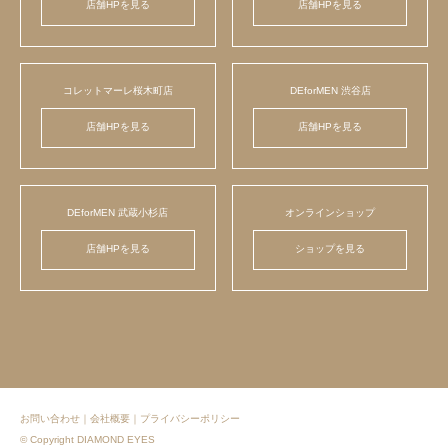
店舗HPを見る
店舗HPを見る
コレットマーレ桜木町店
DEforMEN 渋谷店
店舗HPを見る
店舗HPを見る
DEforMEN 武蔵小杉店
オンラインショップ
店舗HPを見る
ショップを見る
お問い合わせ
｜
会社概要
｜
プライバシーポリシー
© Copyright DIAMOND EYES