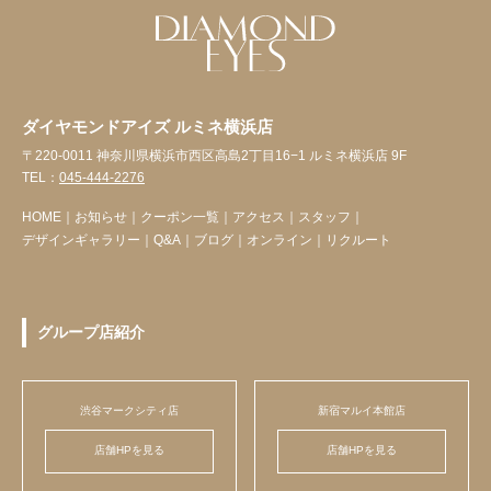
ダイヤモンドアイズ ルミネ横浜店
〒220-0011 神奈川県横浜市西区高島2丁目16−1 ルミネ横浜店 9F
TEL：
045-444-2276
HOME
｜
お知らせ
｜
クーポン一覧
｜
アクセス
｜
スタッフ
｜
デザインギャラリー
｜
Q&A
｜
ブログ
｜
オンライン
｜
リクルート
グループ店紹介
渋谷マークシティ店
新宿マルイ本館店
店舗HPを見る
店舗HPを見る