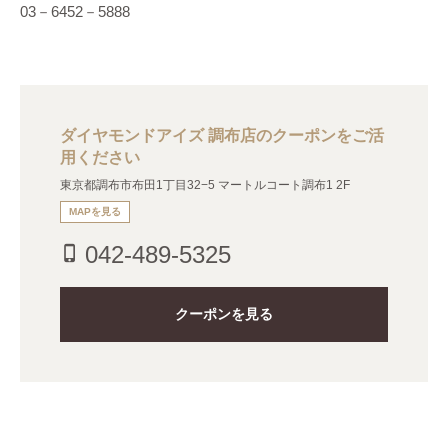
03－6452－5888
ダイヤモンドアイズ 調布店のクーポンをご活
用ください
東京都調布市布田1丁目32−5 マートルコート調布1 2F
MAPを見る
042-489-5325
phone_iphone
クーポンを見る