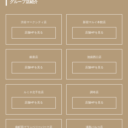
グループ店紹介
渋谷マークシティ店
新宿マルイ本館店
店舗HPを見る
店舗HPを見る
銀座店
池袋西口店
店舗HPを見る
店舗HPを見る
ルミネ北千住店
調布店
店舗HPを見る
店舗HPを見る
南町田グランベリーパーク店
浦和パルコ店