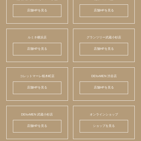
店舗HPを見る
店舗HPを見る
ルミネ横浜店
グランツリー武蔵小杉店
店舗HPを見る
店舗HPを見る
コレットマーレ桜木町店
DEforMEN 渋谷店
店舗HPを見る
店舗HPを見る
DEforMEN 武蔵小杉店
オンラインショップ
店舗HPを見る
ショップを見る