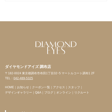
ダイヤモンドアイズ 調布店
〒182-0024 東京都調布市布田1丁目32−5 マートルコート調布1 2F
TEL：
042-489-5325
HOME
｜
お知らせ
｜
クーポン一覧
｜
アクセス
｜
スタッフ
｜
デザインギャラリー
｜
Q&A
｜
ブログ
｜
オンライン
｜
リクルート