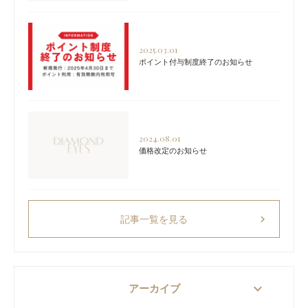
2025.03.01
ポイント付与制度終了のお知らせ
2024.08.01
価格改定のお知らせ
chevron_right
記事一覧を見る
keyboard_arrow_down
アーカイブ