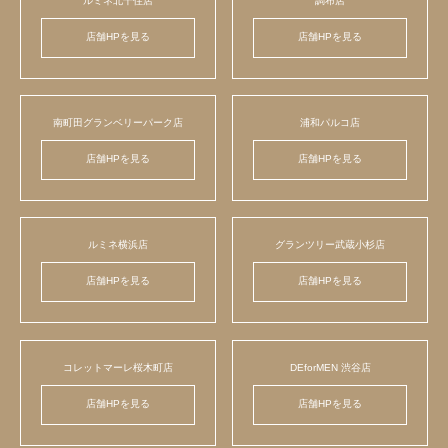
ルミネ北千住店
調布店
店舗HPを見る
店舗HPを見る
南町田グランベリーパーク店
浦和パルコ店
店舗HPを見る
店舗HPを見る
ルミネ横浜店
グランツリー武蔵小杉店
店舗HPを見る
店舗HPを見る
コレットマーレ桜木町店
DEforMEN 渋谷店
店舗HPを見る
店舗HPを見る