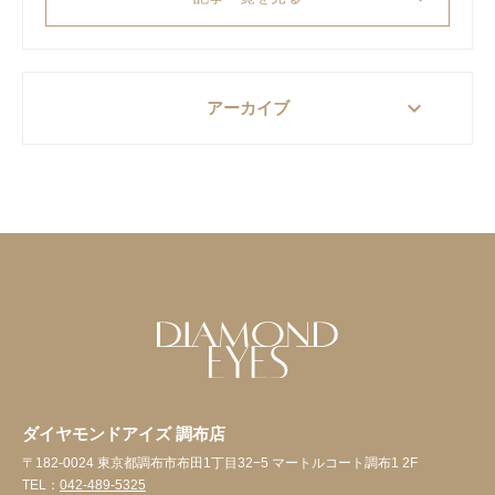
keyboard_arrow_down
アーカイブ
ダイヤモンドアイズ 調布店
〒182-0024 東京都調布市布田1丁目32−5 マートルコート調布1 2F
TEL：
042-489-5325