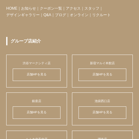
HOME
｜
お知らせ
｜
クーポン一覧
｜
アクセス
｜
スタッフ
｜
デザインギャラリー
｜
Q&A
｜
ブログ
｜
オンライン
｜
リクルート
グループ店紹介
渋谷マークシティ店
新宿マルイ本館店
店舗HPを見る
店舗HPを見る
銀座店
池袋西口店
店舗HPを見る
店舗HPを見る