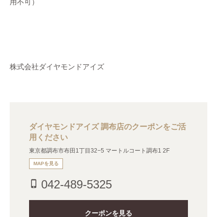
用不可）
株式会社ダイヤモンドアイズ
ダイヤモンドアイズ 調布店のクーポンをご活
用ください
東京都調布市布田1丁目32−5 マートルコート調布1 2F
MAPを見る
042-489-5325
phone_iphone
クーポンを見る