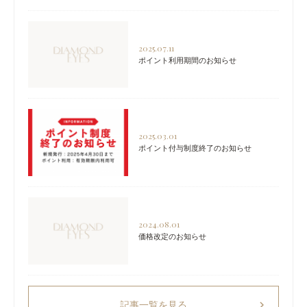
2025.07.11
ポイント利用期間のお知らせ
2025.03.01
ポイント付与制度終了のお知らせ
2024.08.01
価格改定のお知らせ
chevron_right
記事一覧を見る