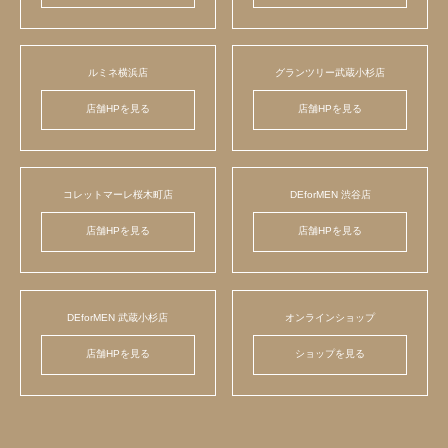
ルミネ横浜店
グランツリー武蔵小杉店
店舗HPを見る
店舗HPを見る
コレットマーレ桜木町店
DEforMEN 渋谷店
店舗HPを見る
店舗HPを見る
DEforMEN 武蔵小杉店
オンラインショップ
店舗HPを見る
ショップを見る