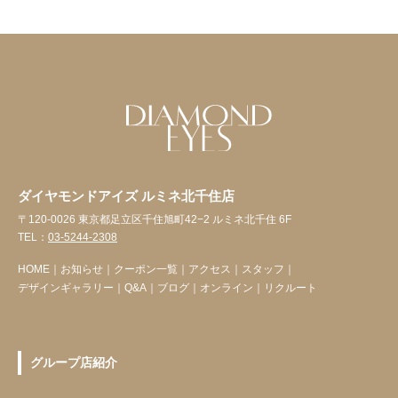
ダイヤモンドアイズ ルミネ北千住店
〒120-0026 東京都足立区千住旭町42−2 ルミネ北千住 6F
TEL：
03-5244-2308
HOME
｜
お知らせ
｜
クーポン一覧
｜
アクセス
｜
スタッフ
｜
デザインギャラリー
｜
Q&A
｜
ブログ
｜
オンライン
｜
リクルート
グループ店紹介