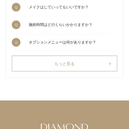
Q
メイクはしていってもいいですか？
Q
施術時間はどのくらいかかりますか？
Q
オプションメニューは何がありますか？
chevron_right
もっと見る