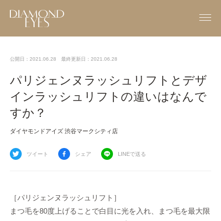
公開日：2021.06.28
最終更新日：2021.06.28
パリジェンヌラッシュリフトとデザ
インラッシュリフトの違いはなんで
すか？
ダイヤモンドアイズ 渋谷マークシティ店
ツイート
シェア
LINEで送る
［パリジェンヌラッシュリフト］
まつ毛を80度上げることで白目に光を入れ、まつ毛を最大限