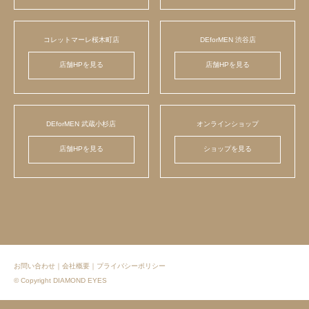
コレットマーレ桜木町店
DEforMEN 渋谷店
店舗HPを見る
店舗HPを見る
DEforMEN 武蔵小杉店
オンラインショップ
店舗HPを見る
ショップを見る
お問い合わせ
｜
会社概要
｜
プライバシーポリシー
© Copyright DIAMOND EYES