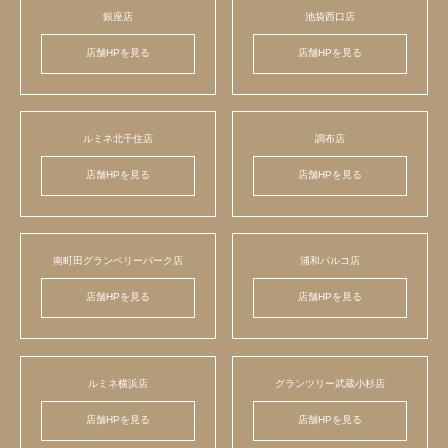
銀座店
池袋西口店
店舗HPを見る
店舗HPを見る
ルミネ北千住店
調布店
店舗HPを見る
店舗HPを見る
南町田グランベリーパーク店
浦和パルコ店
店舗HPを見る
店舗HPを見る
ルミネ横浜店
グランツリー武蔵小杉店
店舗HPを見る
店舗HPを見る