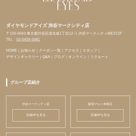
ダイヤモンドアイズ 渋谷マークシティ店
〒150-0043 東京都渋谷区道玄坂1丁目12−1 渋谷マークシティWEST2F
TEL：
03-5459-3981
HOME
｜
お知らせ
｜
クーポン一覧
｜
アクセス
｜
スタッフ
｜
デザインギャラリー
｜
Q&A
｜
ブログ
｜
オンライン
｜
リクルート
グループ店紹介
渋谷マークシティ店
新宿マルイ本館店
店舗HPを見る
店舗HPを見る