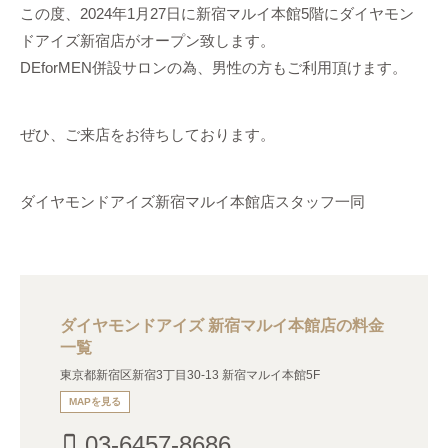
この度、2024年1月27日に新宿マルイ本館5階にダイヤモン
ドアイズ新宿店がオープン致します。
DEforMEN併設サロンの為、男性の方もご利用頂けます。
ぜひ、ご来店をお待ちしております。
ダイヤモンドアイズ新宿マルイ本館店スタッフ一同
ダイヤモンドアイズ 新宿マルイ本館店の料金
一覧
東京都新宿区新宿3丁目30-13 新宿マルイ本館5F
MAPを見る
03-6457-8686
phone_iphone