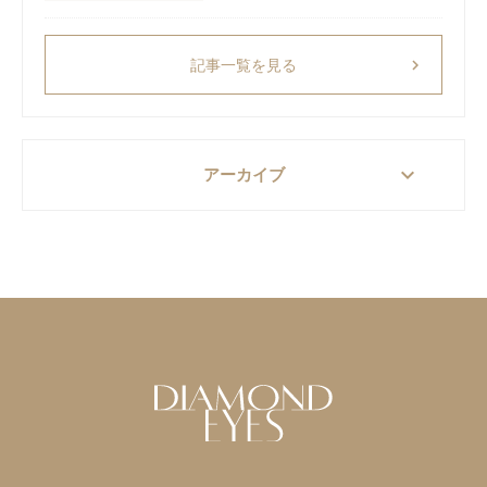
chevron_right
記事一覧を見る
keyboard_arrow_down
アーカイブ