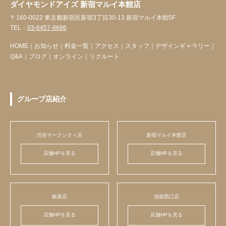
ダイヤモンドアイズ 新宿マルイ本館店
〒160-0022 東京都新宿区新宿3丁目30-13 新宿マルイ本館5F
TEL：
03-6457-8686
HOME
｜
お知らせ
｜
料金一覧
｜
アクセス
｜
スタッフ
｜
デザインギャラリー
｜
Q&A
｜
ブログ
｜
オンライン
｜
リクルート
グループ店紹介
渋谷マークシティ店
新宿マルイ本館店
店舗HPを見る
店舗HPを見る
銀座店
池袋西口店
店舗HPを見る
店舗HPを見る